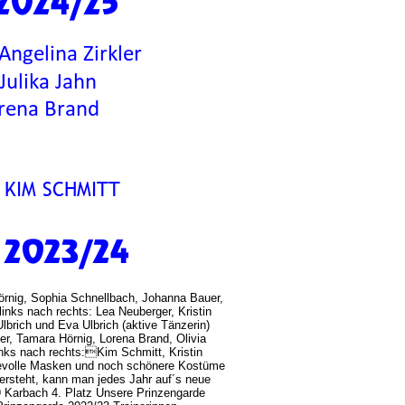
 2024/25
 Angelina Zirkler
Julika Jahn
orena Brand
& KIM SCHMITT
e 2023/24