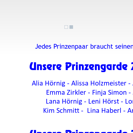
Jedes Prinzenpaar braucht seine
    Unsere Prinzengarde
Alia Hörnig - Alissa Holzmeister -
Emma Zirkler - Finja Simon - 
Lana Hörnig - Leni Hörst - L
Kim Schmitt -  Lina Haberl - A