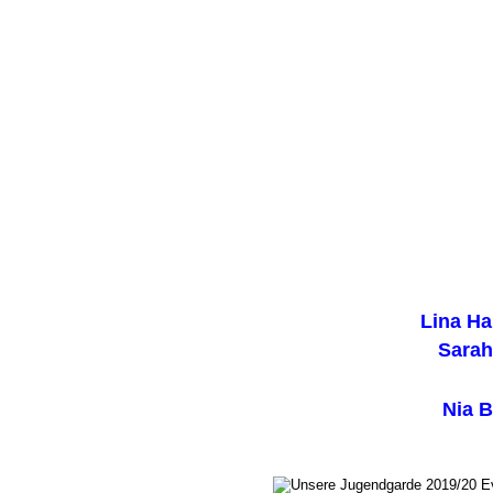
Lina Ha
Sarah
Nia B